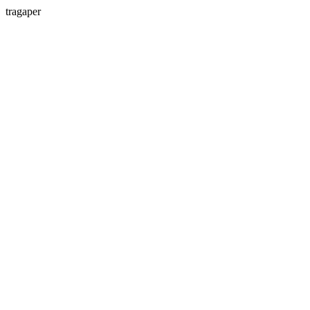
tragaper